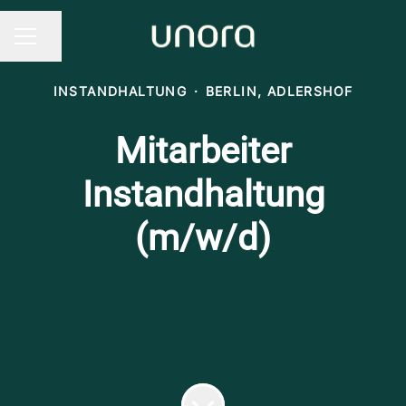
Seite teilen
KARRIEREMENÜ
INSTANDHALTUNG
·
BERLIN, ADLERSHOF
Mitarbeiter
Instandhaltung
(m/w/d)