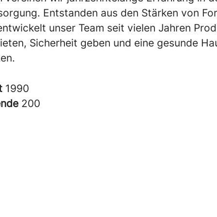
orgung. Entstanden aus den Stärken von For
ntwickelt unser Team seit vielen Jahren Prod
ieten, Sicherheit geben und eine gesunde Ha
zen.
t
1990
ende
200