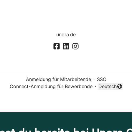
unora.de
Anmeldung für Mitarbeitende
·
SSO
Connect-Anmeldung für Bewerbende
·
Deutsch
Sprache änder