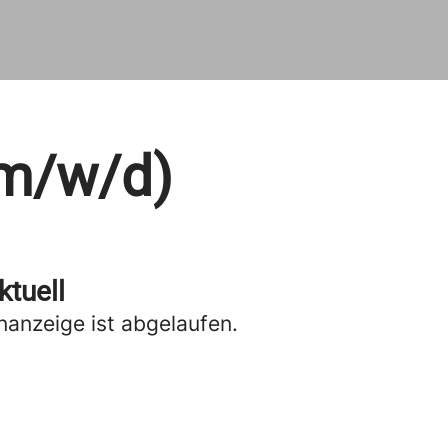
(m/w/d)
ktuell
anzeige ist abgelaufen.