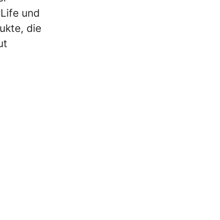
Life und
ukte, die
ut