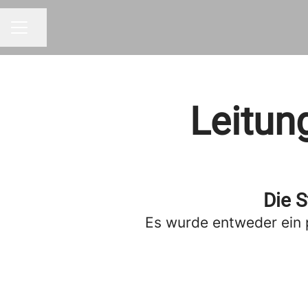
Seite teilen
KARRIEREMENÜ
Leitun
Die S
Es wurde entweder ein 