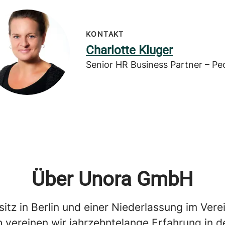
KONTAKT
Charlotte Kluger
Senior HR Business Partner – Pe
Über Unora GmbH
itz in Berlin und einer Niederlassung im Vere
 vereinen wir jahrzehntelange Erfahrung in d