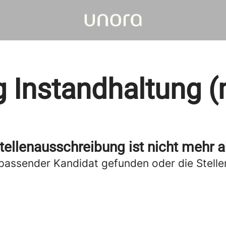
g Instandhaltung 
tellenausschreibung ist nicht mehr a
passender Kandidat gefunden oder die Stellen