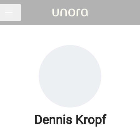
Seite teilen
KARRIEREMENÜ
Dennis Kropf