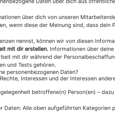
enbezogene Daten über dich aus öffentlichen
ationen über dich von unseren Mitarbeitende
en, wenn diese der Meinung sind, dass dein Pr
nzen nennst, können wir von diesen Informa
t mit dir erstellen.
Informationen über deine
eit mit dir während der Personalbeschaffung
gen und Tests gehören.
eine personenbezogenen Daten?
Rechte, Interessen und der Interessen ander
gelegenheit betroffene(n) Person(en) – dazu
.
 Daten: Alle oben aufgeführten Kategorien