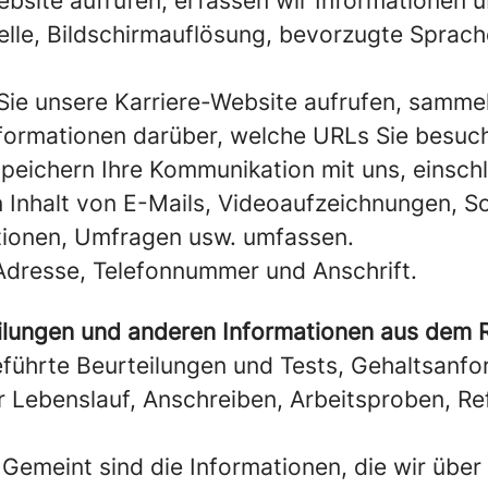
bsite aufrufen, erfassen wir Informationen ü
quelle, Bildschirmauflösung, bevorzugte Sprac
ie unsere Karriere-Website aufrufen, sammel
nformationen darüber, welche URLs Sie besuch
peichern Ihre Kommunikation mit uns, einschl
Inhalt von E-Mails, Videoaufzeichnungen, So
tionen, Umfragen usw. umfassen.
Adresse, Telefonnummer und Anschrift.
ilungen und anderen Informationen aus dem R
führte Beurteilungen und Tests, Gehaltsanfo
hr Lebenslauf, Anschreiben, Arbeitsproben, R
Gemeint sind die Informationen, die wir über 