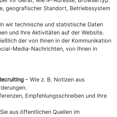
ber Ihr Gerät, wie IP-Adresse, Browsertyp
he, geografischer Standort, Betriebssystem
n wir technische und statistische Daten
en und Ihre Aktivitäten auf der Website.
ießlich der von Ihnen in der Kommunikation
cial-Media-Nachrichten, von Ihnen in
ecruiting
– Wie z. B. Notizen aus
rderungen.
eferenzen, Empfehlungsschreiben und Ihre
Sie aus öffentlichen Quellen im