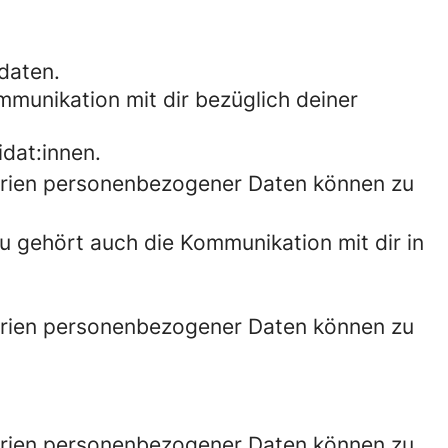
daten.
mmunikation mit dir bezüglich deiner
dat:innen.
orien personenbezogener Daten können zu
zu gehört auch die Kommunikation mit dir in
orien personenbezogener Daten können zu
orien personenbezogener Daten können zu