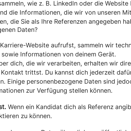
mmeln, wie z. B. LinkedIn oder die Website I
nd die Informationen, die wir von unseren Mit
en, die Sie als Ihre Referenzen angegeben ha
ogenen Daten?
arriere-Website aufrufst, sammeln wir techn
, sowie Informationen von deinem Gerät.
r dich, die wir verarbeiten, erhalten wir dire
n Kontakt trittst. Du kannst dich jederzeit da
len. Einige personenbezogene Daten sind jedo
mationen zur Verfügung stellen können.
st.
Wenn ein Kandidat dich als Referenz angib
ktieren zu können.