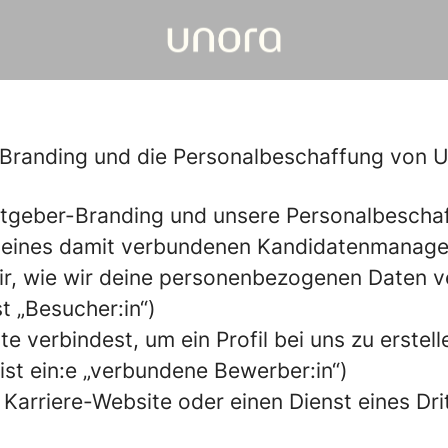
r-Branding und die Personalbeschaffung von
itgeber-Branding und unsere Personalbescha
g eines damit verbundenen Kandidatenmanag
wir, wie wir deine personenbezogenen Daten v
t „Besucher:in“)
e verbindest, um ein Profil bei uns zu erstel
bist ein:e „verbundene Bewerber:in“)
 Karriere-Website oder einen Dienst eines Drit