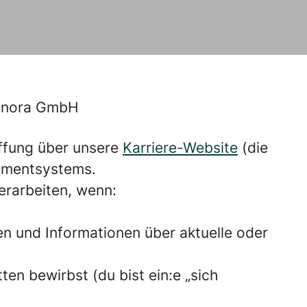
 Unora GmbH
ffung über unsere
Karriere-Website
(die
ementsystems.
erarbeiten, wenn:
len und Informationen über aktuelle oder
ten bewirbst (du bist ein:e „sich