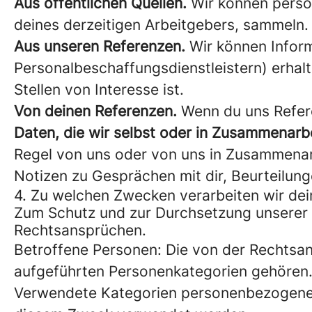
Aus öffentlichen Quellen.
Wir können person
deines derzeitigen Arbeitgebers, sammeln.
Aus unseren Referenzen.
Wir können Inform
Personalbeschaffungsdienstleistern) erhalt
Stellen von Interesse ist.
Von deinen Referenzen.
Wenn du uns Refere
Daten, die wir selbst oder in Zusammenarbei
Regel von uns oder von uns in Zusammenarb
Notizen zu Gesprächen mit dir, Beurteilun
4. Zu welchen Zwecken verarbeiten wir d
Zum Schutz und zur Durchsetzung unserer 
Rechtsansprüchen.
Betroffene Personen: Die von der Rechtsan
aufgeführten Personenkategorien gehören
Verwendete Kategorien personenbezogener