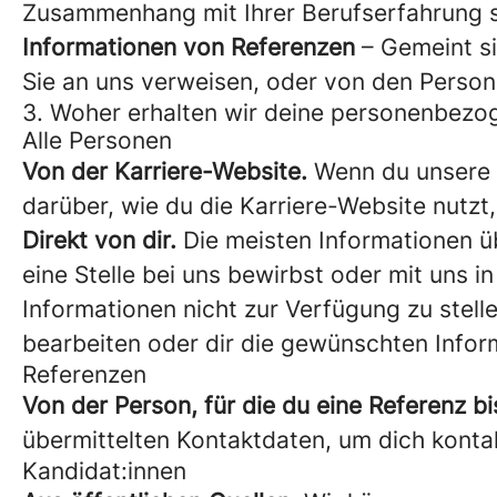
Zusammenhang mit Ihrer Berufserfahrung sa
Informationen von Referenzen
– Gemeint si
Sie an uns verweisen, oder von den Person
3. Woher erhalten wir deine personenbez
Alle Personen
Von der Karriere-Website.
Wenn du unsere K
darüber, wie du die Karriere-Website nutzt
Direkt von dir.
Die meisten Informationen übe
eine Stelle bei uns bewirbst oder mit uns i
Informationen nicht zur Verfügung zu stel
bearbeiten oder dir die gewünschten Infor
Referenzen
Von der Person, für die du eine Referenz bi
übermittelten Kontaktdaten, um dich konta
Kandidat:innen