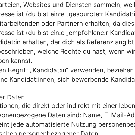
rteien, Websites und Diensten sammeln, weil 
esse ist (du bist ein:e „gesourcte:r Kandidat:i
tarbeitenden oder Partnern erhalten, da diese
esse ist (du bist ein:e „empfohlene:r Kandidat
dat:in erhalten, der dich als Referenz angibt 
 beschrieben, welche Rechte du hast, wenn w
ben kannst.
en Begriff „Kandidat:in“ verwenden, beziehen
ene Kandidat:innen, sich bewerbende Kandida
er Daten
onen, die direkt oder indirekt mit einer lebe
rsonenbezogene Daten sind: Name, E-Mail-Ad
int jede automatisierte Nutzung personenbe
Löschen personenbezogener Daten.