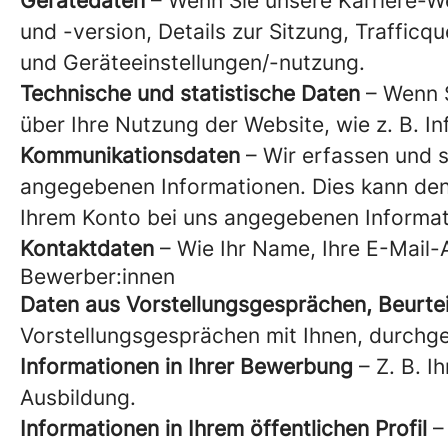
Gerätedaten
– Wenn Sie unsere Karriere-We
und -version, Details zur Sitzung, Traffic
und Geräteeinstellungen/-nutzung.
Technische und statistische Daten
– Wenn S
über Ihre Nutzung der Website, wie z. B. I
Kommunikationsdaten
– Wir erfassen und s
angegebenen Informationen. Dies kann den 
Ihrem Konto bei uns angegebenen Informa
Kontaktdaten
– Wie Ihr Name, Ihre E-Mail-
Bewerber:innen
Daten aus Vorstellungsgesprächen, Beurte
Vorstellungsgesprächen mit Ihnen, durchge
Informationen in Ihrer Bewerbung
– Z. B. I
Ausbildung.
Informationen in Ihrem öffentlichen Profil
– 