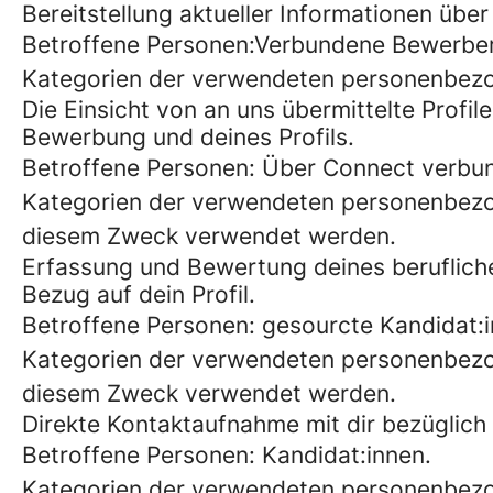
Bereitstellung aktueller Informationen über 
Betroffene Personen:Verbundene Bewerber
Kategorien der verwendeten personenbez
Die Einsicht von an uns übermittelte Prof
Bewerbung und deines Profils.
Betroffene Personen: Über Connect verbun
Kategorien der verwendeten personenbezo
diesem Zweck verwendet werden.
Erfassung und Bewertung deines beruflichen
Bezug auf dein Profil.
Betroffene Personen: gesourcte Kandidat:i
Kategorien der verwendeten personenbezo
diesem Zweck verwendet werden.
Direkte Kontaktaufnahme mit dir bezüglich s
Betroffene Personen: Kandidat:innen.
Kategorien der verwendeten personenbezo