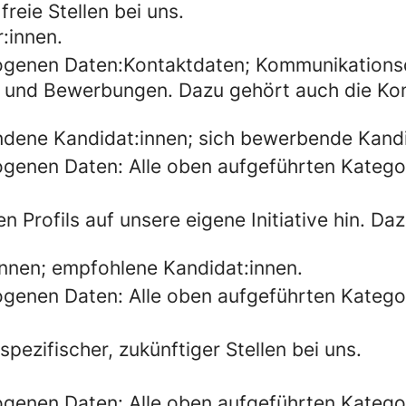
freie Stellen bei uns.
:innen.
ogenen Daten:Kontaktdaten; Kommunikations
ile und Bewerbungen. Dazu gehört auch die Ko
dene Kandidat:innen; sich bewerbende Kandi
genen Daten: Alle oben aufgeführten Kateg
 Profils auf unsere eigene Initiative hin. Da
nnen; empfohlene Kandidat:innen.
genen Daten: Alle oben aufgeführten Kateg
pezifischer, zukünftiger Stellen bei uns.
genen Daten: Alle oben aufgeführten Kateg