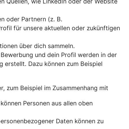
 Quellen, wie LinkedIn oder der Website
n oder Partnern (z. B.
ofil für unsere aktuellen oder zukünftigen
tionen über dich sammeln.
 Bewerbung und dein Profil werden in der
 erstellt. Dazu können zum Beispiel
er, zum Beispiel im Zusammenhang mit
 können Personen aus allen oben
 personenbezogener Daten können zu